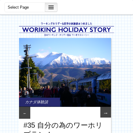
カナダ体験談
→
←
#35 自分の為のワーホリ