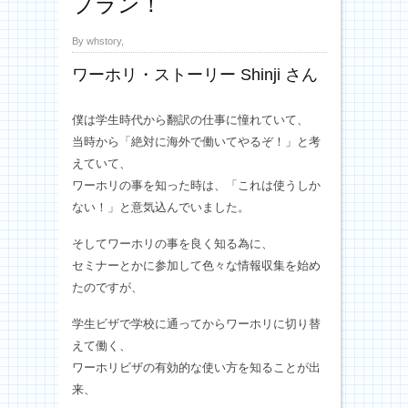
プラン！
By whstory,
ワーホリ・ストーリー Shinji さん
僕は学生時代から翻訳の仕事に憧れていて、
当時から「絶対に海外で働いてやるぞ！」と考
えていて、
ワーホリの事を知った時は、「これは使うしか
ない！」と意気込んでいました。
そしてワーホリの事を良く知る為に、
セミナーとかに参加して色々な情報収集を始め
たのですが、
学生ビザで学校に通ってからワーホリに切り替
えて働く、
ワーホリビザの有効的な使い方を知ることが出
来、