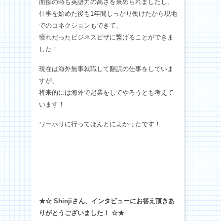
面接の時も英語力の高さを褒められましたし、
仕事を始めた後も1年間しっかり働けたから現地
でのコネクションもできて、
憧れだったビジネスビザに繋げることができま
した！
現在は海外無事就職して翻訳の仕事をしていま
すが、
将来的には海外で起業をしてやろうとも考えて
います！
ワーホリに行ってほんとによかったです！
★☆ Shinjiさん、インタビューにお答え頂きあ
りがとうございました！ ☆★