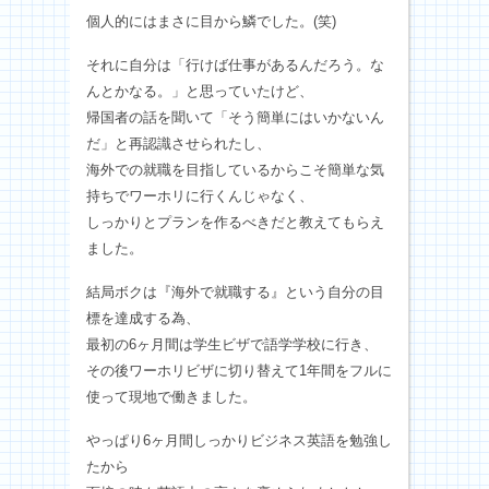
個人的にはまさに目から鱗でした。(笑)
それに自分は「行けば仕事があるんだろう。な
んとかなる。」と思っていたけど、
帰国者の話を聞いて「そう簡単にはいかないん
だ」と再認識させられたし、
海外での就職を目指しているからこそ簡単な気
持ちでワーホリに行くんじゃなく、
しっかりとプランを作るべきだと教えてもらえ
ました。
結局ボクは『海外で就職する』という自分の目
標を達成する為、
最初の6ヶ月間は学生ビザで語学学校に行き、
その後ワーホリビザに切り替えて1年間をフルに
使って現地で働きました。
やっぱり6ヶ月間しっかりビジネス英語を勉強し
たから