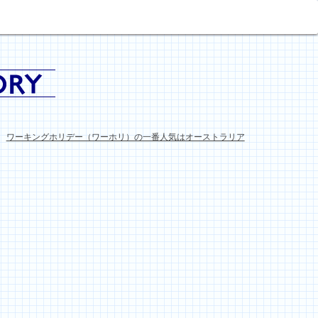
ワーキングホリデー（ワーホリ）の一番人気はオーストラリア