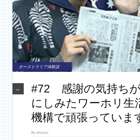
オーストラリア体験談
#72 感謝の気持ち
←
にしみたワーホリ生
機構で頑張っていま
By whstory,