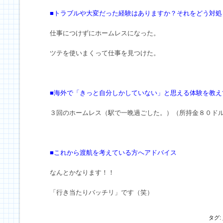
■トラブルや大変だった経験はありますか？それをどう対処
仕事につけずにホームレスになった。
ツテを使いまくって仕事を見つけた。
■海外で「きっと自分しかしていない」と思える体験を教え
３回のホームレス（駅で一晩過ごした。）（所持金８０ド
■これから渡航を考えている方へアドバイス
なんとかなります！！
「行き当たりバッチリ」です（笑）
タグ: