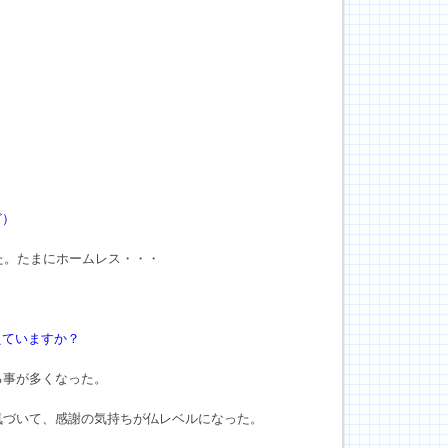
。
ど）
た。たまにホームレス・・・
えていますか？
る事が多くなった。
気づいて、感謝の気持ちが仏レベルになった。