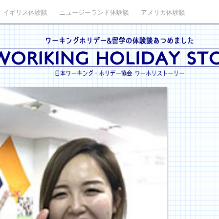
イギリス体験談
ニュージーランド体験談
アメリカ体験談