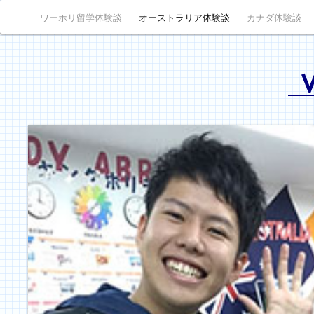
ワーホリ留学体験談
オーストラリア体験談
カナダ体験談