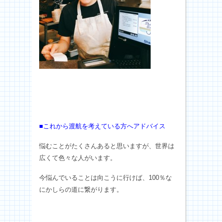
■これから渡航を考えている方へアドバイス
悩むことがたくさんあると思いますが、世界は
広くて色々な人がいます。
今悩んでいることは向こうに行けば、100％な
にかしらの道に繋がります。