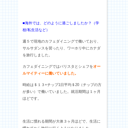
■海外では、どのように過ごしましたか？（学
校/私生活など）
週５で現地のカフェダイニングで働いており、
サルサダンスを習ったり、ワーホリ中にカナダ
を旅行しました。
カフェダイニングではバリスタとシェフを
オー
ルマイティーに働いていました。
時給は＄１３+チップ1日平均＄20（チップの方
が多い）で働いていました。就活期間は１ヶ月
ほどです。
生活に慣れる期間が大体３ヶ月ほどで、生活に