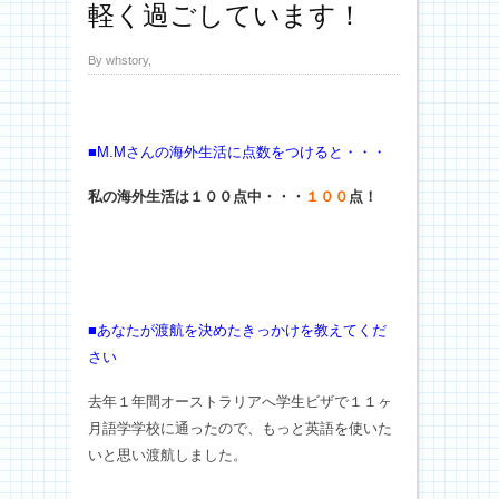
軽く過ごしています！
By whstory,
■M.Mさんの海外生活に点数をつけると・・・
私の海外生活は１００点中・・・
１００
点！
■あなたが渡航を決めたきっかけを教えてくだ
さい
去年１年間オーストラリアへ学生ビザで１１ヶ
月語学学校に通ったので、もっと英語を使いた
いと思い渡航しました。