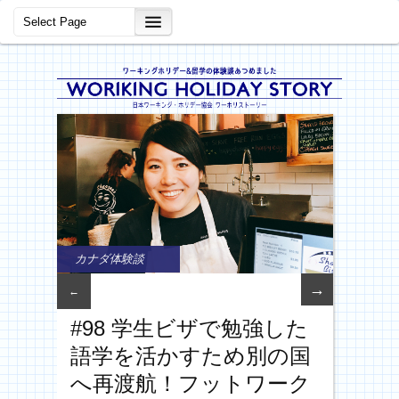
カナダ体験談
→
←
#98 学生ビザで勉強した
語学を活かすため別の国
へ再渡航！フットワーク