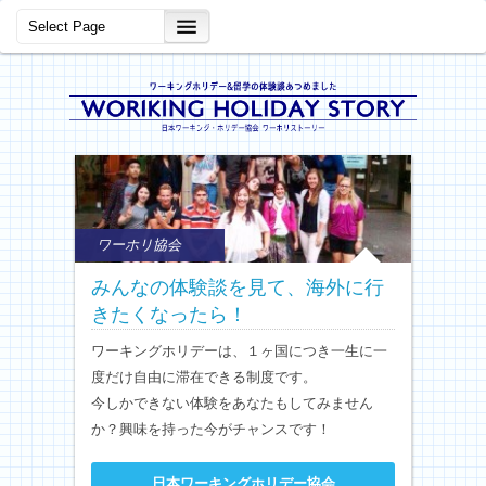
ワーホリ協会
みんなの体験談を見て、海外に行
きたくなったら！
ワーキングホリデーは、１ヶ国につき一生に一
度だけ自由に滞在できる制度です。
今しかできない体験をあなたもしてみません
か？興味を持った今がチャンスです！
日本ワーキングホリデー協会