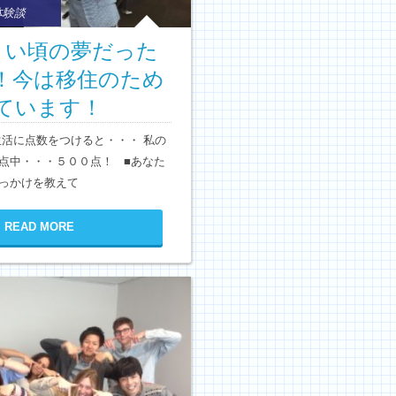
体験談
小さい頃の夢だった
！今は移住のため
ています！
外生活に点数をつけると・・・ 私の
点中・・・５００点！ ■あなた
っかけを教えて
READ MORE