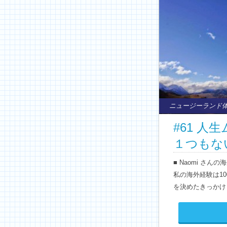
ニュージーランド
#61 人
１つもな
■ Naomi さ
私の海外経験は10
を決めたきっかけ