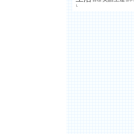
月
語学
Ｌ
月
月
月
月
月
月
月
月