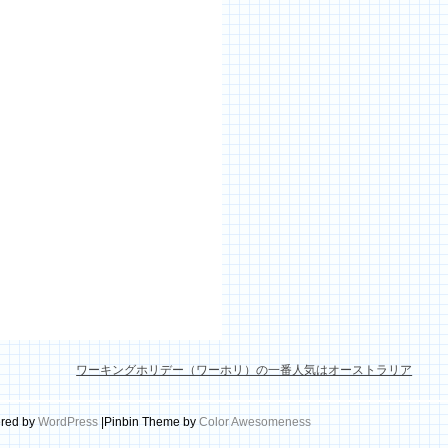
月
月
月
ワーキングホリデー（ワーホリ）の一番人気はオーストラリア
red by
WordPress
|Pinbin Theme by
Color Awesomeness