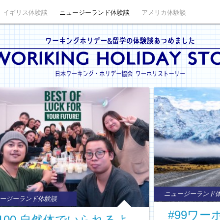
イギリス体験談
ニュージーランド体験談
アメリカ体験談
ニュージーランド
ージーランド体験談
#99ワ
#100 自然体でいられるよ