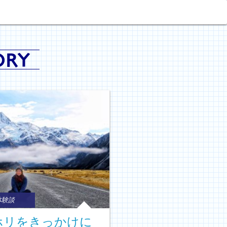
体験談
ーホリをきっかけに