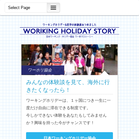
ワーホリ協会
みんなの体験談を見て、海外に行
きたくなったら！
ワーキングホリデーは、１ヶ国につき一生に一
度だけ自由に滞在できる制度です。
今しかできない体験をあなたもしてみません
か？興味を持った今がチャンスです！
日本ワーキングホリデー協会