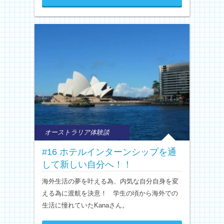
オーストラリア体験談
#16 ホテルインターンシップを通
して新しい自分へ！！
海外生活の夢を叶える為、内気な自分自身を変
える為に渡航を決意！ 学生の頃から海外での
生活に憧れていたKanaさん。