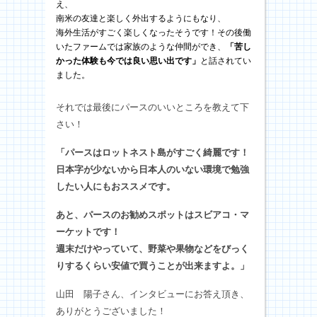
え、
南米の友達と楽しく外出するようにもなり、
海外生活がすごく楽しくなったそうです！
その後働
いたファームでは家族のような仲間ができ、
「苦し
かった体験も今では良い思い出です」
と話されてい
ました。
それでは最後にパースのいいところを教えて下
さい！
「パースはロットネスト島がすごく綺麗です！
日本字が少ないから日本人のいない環境で勉強
したい人にもおススメです。
あと、パースのお勧めスポットはスビアコ・マ
ーケットです！
週末だけやっていて、野菜や果物などをびっく
りするくらい安値で買うことが出来ますよ。」
山田 陽子さん、インタビューにお答え頂き、
ありがとうございました！