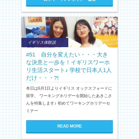
イギリス体験談
#51 自分を変えたい・・・大き
な決意と一歩を！イギリスワーホ
リ生活スタート♪ 学校で日本人1人
だけ・・・?!
本日は6月1日よりイギリス オックスフォードに
留学、 ワーキングホリデーを開始したあきこさ
んを特集します♪ 初めてワーキングホリデーセ
ミナー
READ MORE