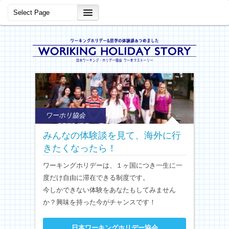
ワーホリ協会
みんなの体験談を見て、海外に行
きたくなったら！
ワーキングホリデーは、１ヶ国につき一生に一
度だけ自由に滞在できる制度です。
今しかできない体験をあなたもしてみません
か？興味を持った今がチャンスです！
日本ワーキングホリデー協会