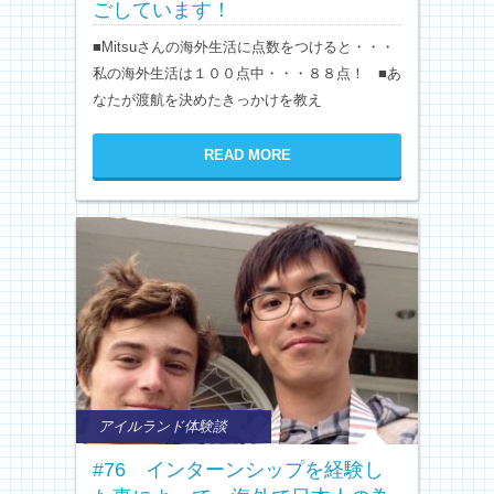
ごしています！
■Mitsuさんの海外生活に点数をつけると・・・
私の海外生活は１００点中・・・８８点！ ■あ
なたが渡航を決めたきっかけを教え
READ MORE
アイルランド体験談
#76 インターンシップを経験し