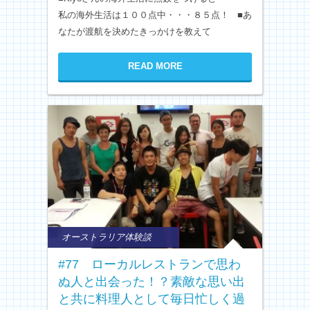
私の海外生活は１００点中・・・８５点！ ■あ
なたが渡航を決めたきっかけを教えて
READ MORE
オーストラリア体験談
#77 ローカルレストランで思わ
ぬ人と出会った！？素敵な思い出
と共に料理人として毎日忙しく過