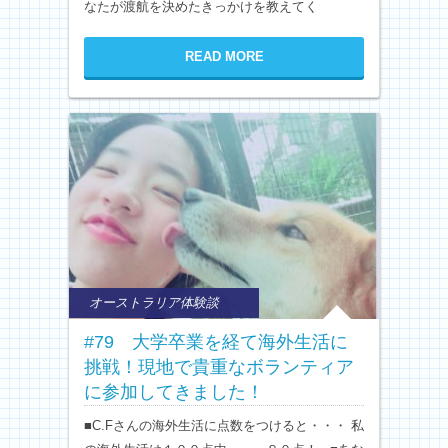
なたが渡航を決めたきっかけを教えてく
READ MORE
オーストラリア体験談
#79 大学卒業を経て海外生活に
挑戦！現地で貴重なボランティア
に参加してきました！
■C.Fさんの海外生活に点数をつけると・・・ 私