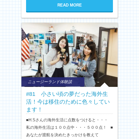
READ MORE
ニュージーランド体験談
#81 小さい頃の夢だった海外生
活！今は移住のために色々してい
ます！
■H.Sさんの海外生活に点数をつけると・・・
私の海外生活は１００点中・・・５００点！ ■
あなたが渡航を決めたきっかけを教えて