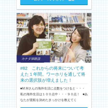
カナダ体験談
#82 これからの将来について考
えた１年間。ワーホリを通して将
来の選択肢が増えました！
■M.Mさんの海外生活に点数をつけると・・・
私の海外生活は１００点中・・・９０点！ ■あ
なたが渡航を決めたきっかけを教えてく