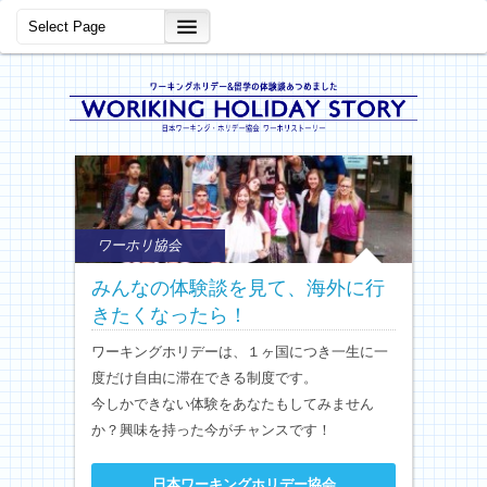
ワーホリ協会
みんなの体験談を見て、海外に行
きたくなったら！
ワーキングホリデーは、１ヶ国につき一生に一
度だけ自由に滞在できる制度です。
今しかできない体験をあなたもしてみません
か？興味を持った今がチャンスです！
日本ワーキングホリデー協会